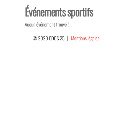
Skip
Événements sportifs
to
the
Aucun événement trouvé !
content
© 2020 CDOS 25 |
Mentions légales