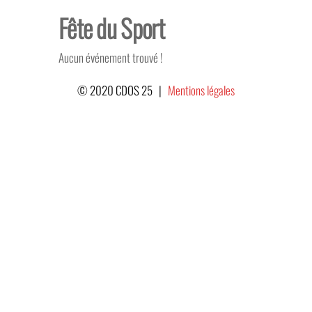
Skip
Fête du Sport
to
the
Aucun événement trouvé !
content
© 2020 CDOS 25 |
Mentions légales