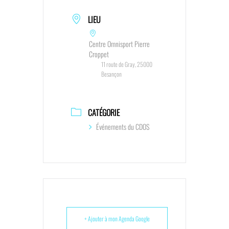
LIEU
Centre Omnisport Pierre
Croppet
11 route de Gray, 25000
Besançon
CATÉGORIE
Événements du CDOS
+ Ajouter à mon Agenda Google