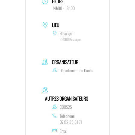
HEURE
14h00 - 18h00
LIEU
Besançon
25000 Besançon
ORGANISATEUR
Département du Doubs
AUTRES ORGANISATEURS
CDOS25
Téléphone
07 82 36 81 71
Email