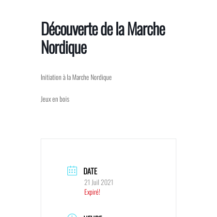
Skip
to
Découverte de la Marche
the
Nordique
content
Initiation à la Marche Nordique
Jeux en bois
DATE
21 Juil 2021
Expiré!