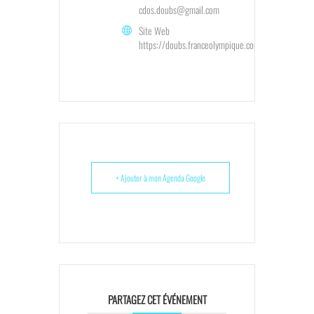
cdos.doubs@gmail.com
Site Web
https://doubs.franceolympique.com/
+ Ajouter à mon Agenda Google
PARTAGEZ CET ÉVÉNEMENT