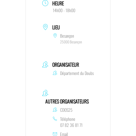
HEURE
14h00 - 18h00
LIEU
Besançon
25000 Besançon
ORGANISATEUR
Département du Doubs
AUTRES ORGANISATEURS
CDOS25
Téléphone
07 82 36 81 71
Email