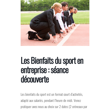
Skip
to
the
content
Les Bienfaits du sport en
entreprise : séance
découverte
Les bienfaits du sport est un format court d’activités,
adapté aux salariés, pendant l’heure de midi. Venez
pratiquer avec nous au choix sur 2 dates (2 créneaux par