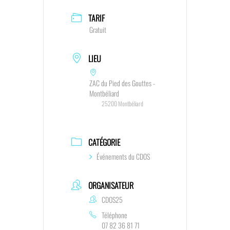
TARIF
Gratuit
LIEU
ZAC du Pied des Gouttes -
Montbéliard
25200 Montbéliard
CATÉGORIE
Événements du CDOS
ORGANISATEUR
CDOS25
Téléphone
07 82 36 81 71