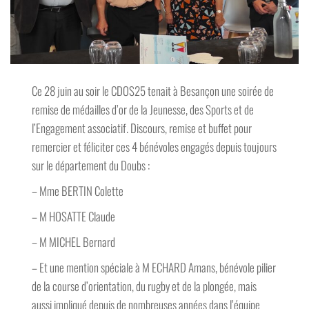
Ce 28 juin au soir le CDOS25 tenait à Besançon une soirée de
remise de médailles d’or de la Jeunesse, des Sports et de
l’Engagement associatif. Discours, remise et buffet pour
remercier et féliciter ces 4 bénévoles engagés depuis toujours
sur le département du Doubs :
– Mme BERTIN Colette
– M HOSATTE Claude
– M MICHEL Bernard
– Et une mention spéciale à M ECHARD Amans, bénévole pilier
de la course d’orientation, du rugby et de la plongée, mais
aussi impliqué depuis de nombreuses années dans l’équipe