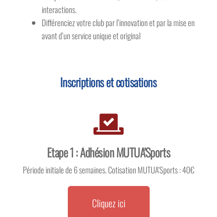
interactions.
Différenciez votre club par l’innovation et par la mise en
avant d’un service unique et original
Inscriptions et cotisations
Etape 1 : Adhésion MUTUA'Sports
Période initiale de 6 semaines. Cotisation MUTUA'Sports : 40€
Cliquez ici