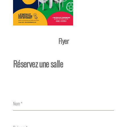
Flyer
Réservez une salle
Nom
*
Prénom
*