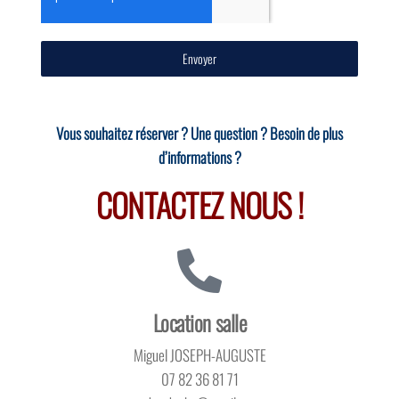
Envoyer
Vous souhaitez réserver ? Une question ? Besoin de plus
d’informations ?
CONTACTEZ NOUS !
Location salle​
Miguel JOSEPH-AUGUSTE
07 82 36 81 71
cdos.doubs@gmail.com