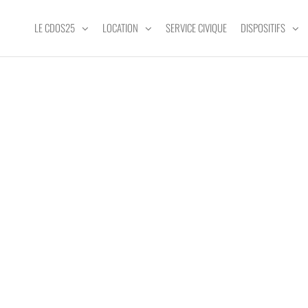
LE CDOS25
LOCATION
SERVICE CIVIQUE
DISPOSITIFS