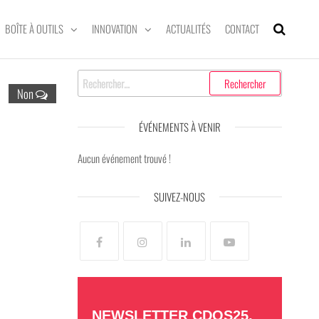
BOÎTE À OUTILS
INNOVATION
ACTUALITÉS
CONTACT
Rechercher :
Non
ÉVÉNEMENTS À VENIR
Aucun événement trouvé !
SUIVEZ-NOUS
NEWSLETTER CDOS25,