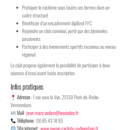
Pratiquer le cyclisme sous toutes ses formes dans un
cadre structuré
Bénéficier d’un encadrement diplômé FFC
Rejoindre un club convivial, porté par des bénévoles
passionnés
Participer à des événements sportifs reconnus au niveau
régional
Le club propose également la possibilité de participer à deux
séances d’essai avant toute inscription.
Infos pratiques
Adresse
: 1 rue sous la Vye, 25150 Pont-de-Roide-
Vermondans
Mail
:
jean-marc.vadam@wanadoo.fr
Téléphone
: 06 85 43 18 95
Site internet
:
www.avenir-cycliste-rudipontain.fr