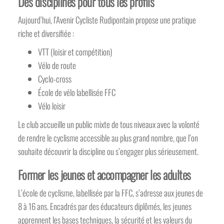
Des disciplines pour tous les profils
Aujourd’hui, l’Avenir Cycliste Rudipontain propose une pratique
riche et diversifiée :
VTT (loisir et compétition)
Vélo de route
Cyclo-cross
École de vélo labellisée FFC
Vélo loisir
Le club accueille un public mixte de tous niveaux avec la volonté
de rendre le cyclisme accessible au plus grand nombre, que l’on
souhaite découvrir la discipline ou s’engager plus sérieusement.
Former les jeunes et accompagner les adultes
L’école de cyclisme, labellisée par la FFC, s’adresse aux jeunes de
8 à 16 ans. Encadrés par des éducateurs diplômés, les jeunes
apprennent les bases techniques, la sécurité et les valeurs du