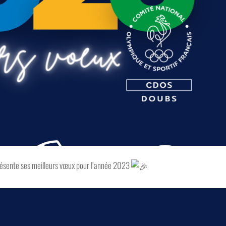
ésente ses meilleurs vœux pour l’année 2023