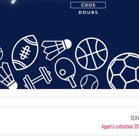
SUI
Appel à cotisation 2