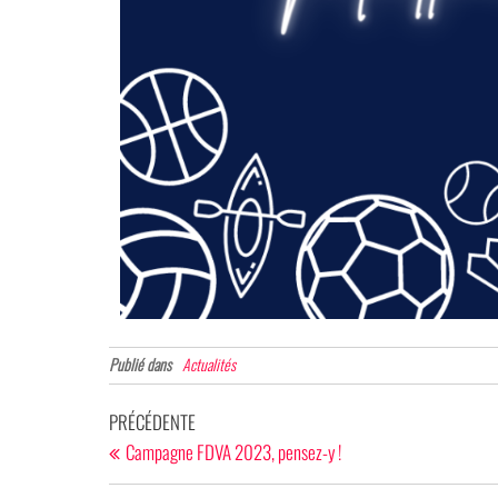
Publié dans
Actualités
PRÉCÉDENTE
Campagne FDVA 2023, pensez-y !