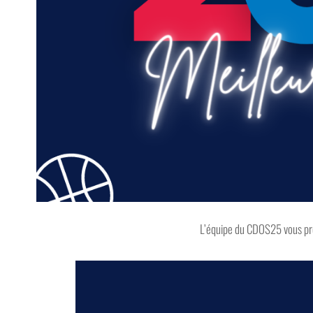
L’équipe du CDOS25 vous pr