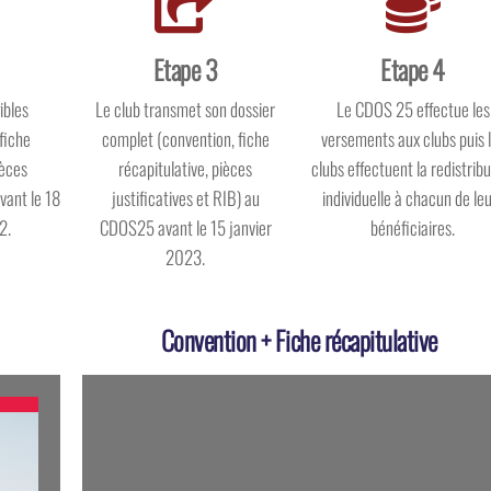
Etape 3
Etape 4
ibles
Le club transmet son dossier
Le CDOS 25 effectue les
fiche
complet (convention, fiche
versements aux clubs puis 
ièces
récapitulative, pièces
clubs effectuent la redistribu
Avant le 18
justificatives et RIB) au
individuelle à chacun de le
2.
CDOS25 avant le 15 janvier
bénéficiaires.
2023.
Convention + Fiche récapitulative