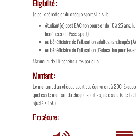
Eligibilité :
Je peux bénéficier du chèque sport si je suis :
étudiant(e) post BAC
non boursier
de 16 à 25 ans,
li
bénéficier du Pass’Sport)
ou
bénéficiaire de l’allocation adultes handicapés (
ou
bénéficiaire de l’allocation d’éducation pour les
Maximum de 10 bénéficiaires par club.
Montant :
Le montant d’un chèque sport est équivalent à
20€
. Except
quel cas le montant du chèque sport s’ajuste au prix de l’ad
ajusté = 15€)
Procédure :