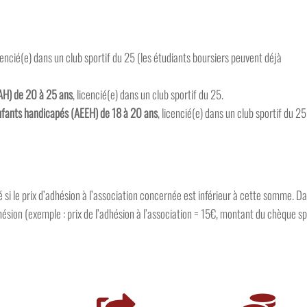
cencié(e) dans un club sportif du 25 (les étudiants boursiers peuvent déjà
AAH) de 20 à 25 ans
, licencié(e) dans un club sportif du 25.
 enfants handicapés (AEEH) de 18 à 20 ans
, licencié(e) dans un club sportif du 25
é si le prix d’adhésion à l’association concernée est inférieur à cette somme. D
hésion (exemple : prix de l’adhésion à l’association = 15€, montant du chèque s