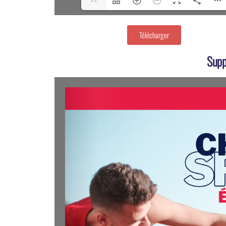
Télécharger
Supp