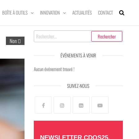
BOÎTE À OUTILS
INNOVATION
ACTUALITÉS
CONTACT
Non
ÉVÉNEMENTS À VENIR
Aucun événement trouvé !
SUIVEZ-NOUS
NEWSLETTER CDOS25,