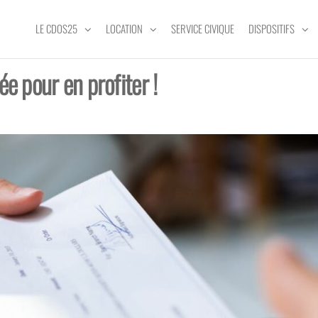
LE CDOS25
LOCATION
SERVICE CIVIQUE
DISPOSITIFS
ée pour en profiter !