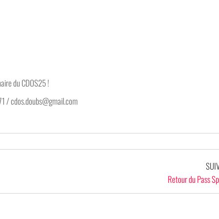
naire du CDOS25 !
81 71 / cdos.doubs@gmail.com
SUI
Retour du Pass Sp