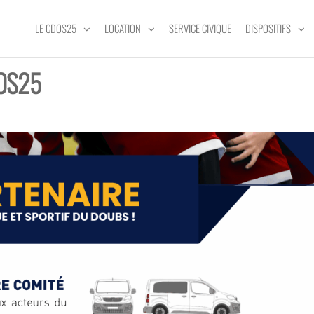
LE CDOS25
LOCATION
SERVICE CIVIQUE
DISPOSITIFS
DOS25