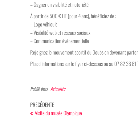
– Gagner en visibilité et notoriété
À partir de 500 € HT (pour 4 ans), bénéficiez de :
– Logo véhicule
– Visibilité web et réseaux sociaux
– Communication événementielle
Rejoignez le mouvement sportif du Doubs en devenant parte
Plus d’informations sur le flyer ci-dessous ou au 07 82 36 
Publié dans
Actualités
Navigation
Article
PRÉCÉDENTE
de
précédent
Visite du musée Olympique
l’article