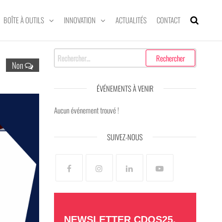
BOÎTE À OUTILS
INNOVATION
ACTUALITÉS
CONTACT
Rechercher :
Non
ÉVÉNEMENTS À VENIR
Aucun événement trouvé !
SUIVEZ-NOUS
NEWSLETTER CDOS25,