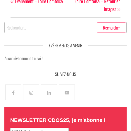
de
précédent
suivan
Événement – Foire Comtoise
Foire Comtoise – Retour en
images
l’article
Rechercher :
ÉVÉNEMENTS À VENIR
Aucun événement trouvé !
SUIVEZ-NOUS
NEWSLETTER CDOS25, je m'abonne !