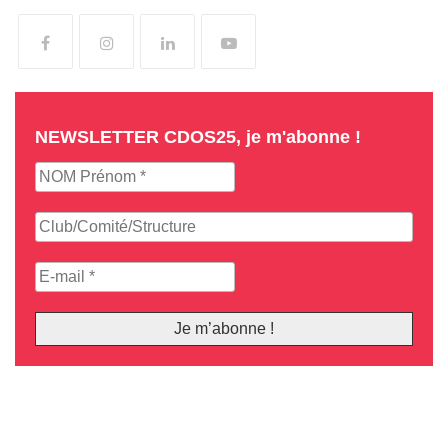
NEWSLETTER CDOS25, je m'abonne !
© 2020 CDOS 25 |
Mentions légales