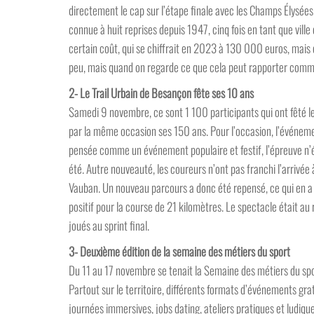
directement le cap sur l’étape finale avec les Champs Élysées
connue à huit reprises depuis 1947, cinq fois en tant que ville d
certain coût, qui se chiffrait en 2023 à 130 000 euros, mais 
peu, mais quand on regarde ce que cela peut rapporter comm
2- Le Trail Urbain de Besançon fête ses 10 ans
Samedi 9 novembre, ce sont 1 100 participants qui ont fêté les
par la même occasion ses 150 ans. Pour l’occasion, l’événem
pensée comme un événement populaire et festif, l’épreuve n’é
été. Autre nouveauté, les coureurs n’ont pas franchi l’arrivée 
Vauban. Un nouveau parcours a donc été repensé, ce qui en a f
positif pour la course de 21 kilomètres. Le spectacle était au 
joués au sprint final.
3- Deuxième édition de la semaine des métiers du sport
Du 11 au 17 novembre se tenait la Semaine des métiers du spor
Partout sur le territoire, différents formats d’événements gr
journées immersives, jobs dating, ateliers pratiques et ludiq