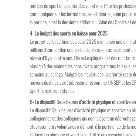
métiers du sport et susciter des vocations. Pour les profession
communiquer sur les formations, sensibiliser le jeune public
la période, c’est la deuxième édition du Salon des Sports et 
4- Le budget des sports en baisse pour 2025
Le projet de loi de finances pour 2025 a annoncé une diminut
millions d’euros. Bien que les fonds liés aux Jeux expliquent e
niveau d’il y a quatre ans. Elle est expliquée par des montant
ainsi qu’à des économies dans divers programmes tels que les 
semaine au collège. Malgré les inquiétudes, la priorité reste 
moyens destinés aux établissements comme l’INSEP et les CR
Sportifs resteront stables.
5- Le dispositif Deux heures d’activité physique et sportive e
Le dispositif Deux heures d’activité physique et sportive en pl
collégiennes et des collégiens qui connaissent un décrochage
établissements volontaires a démontré la pertinence de la me
l’éducation physique et sportive et l’offre des associations s