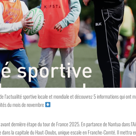
 de l’actualité sportive locale et mondiale et découvrez 5 informations qui ont 
lités du mois de novembre
t avant dernière étape du tour de France 2025. En partance de Nantua dans l’Ain
e dans la capitale du Haut-Doubs, unique escale en Franche-Comté. Il mettra e