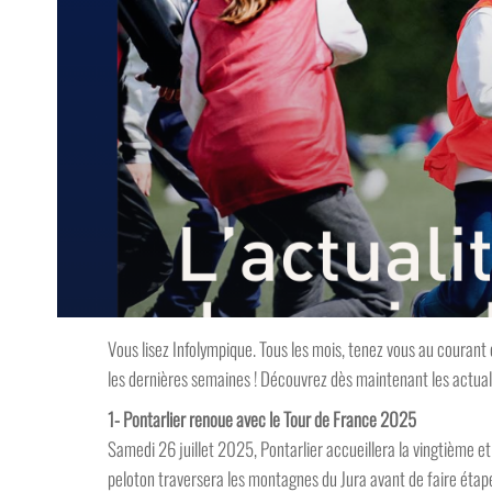
Vous lisez Infolympique. Tous les mois, tenez vous au courant
les dernières semaines ! Découvrez dès maintenant les actua
1- Pontarlier renoue avec le Tour de France 2025
Samedi 26 juillet 2025, Pontarlier accueillera la vingtième e
peloton traversera les montagnes du Jura avant de faire étap