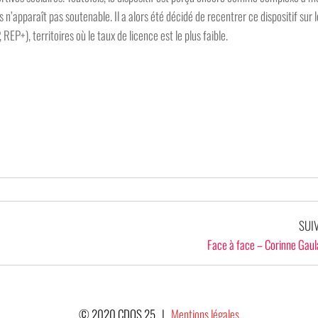
n’apparaît pas soutenable. Il a alors été décidé de recentrer ce dispositif sur l
REP+), territoires où le taux de licence est le plus faible.
SUI
Face à face – Corinne Gaul
© 2020 CDOS 25 |
Mentions légales