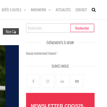
BOÎTE À OUTILS
INNOVATION
ACTUALITÉS
CONTACT
Rechercher :
Non
ÉVÉNEMENTS À VENIR
Aucun événement trouvé !
SUIVEZ-NOUS
NEWSLETTER CDOS25,