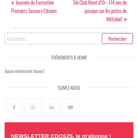
de
précédent
suivan
Journée de Formation
Ski Club Mont d’Or : 114 ans de
Premiers Secours Citoyen
passion sur les pistes de
l’article
Métabief
Rechercher :
ÉVÉNEMENTS À VENIR
Aucun événement trouvé !
SUIVEZ-NOUS
NEWSLETTER CDOS25, je m'abonne !