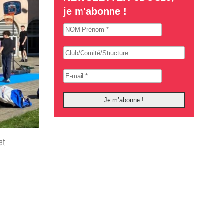
je m'abonne !
et