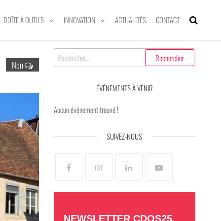
BOÎTE À OUTILS
INNOVATION
ACTUALITÉS
CONTACT
Rechercher :
Non
ÉVÉNEMENTS À VENIR
Aucun événement trouvé !
SUIVEZ-NOUS
NEWSLETTER CDOS25,