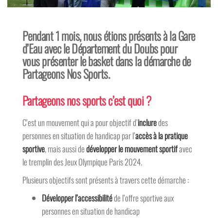
Pendant 1 mois, nous étions présents à la Gare
d’Eau avec le Département du Doubs pour
vous présenter le basket dans la démarche de
Partageons Nos Sports.
Partageons nos sports c’est quoi ?
C’est un mouvement qui a pour objectif d’
inclure
des
personnes en situation de handicap par l’
accès à la pratique
sportive
, mais aussi de
développer le mouvement sportif
avec
le tremplin des Jeux Olympique Paris 2024.
Plusieurs objectifs sont présents à travers cette démarche :
Développer l’accessibilité
de l’offre sportive aux
personnes en situation de handicap