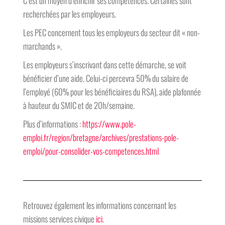
C’est un moyen d’enrichir ses compétences. Certaines sont
recherchées par les employeurs.
Les PEC concernent tous les employeurs du secteur dit « non-
marchands ».
Les employeurs s’inscrivant dans cette démarche, se voit
bénéficier d’une aide. Celui-ci percevra 50% du salaire de
l’employé (60% pour les bénéficiaires du RSA), aide plafonnée
à hauteur du SMIC et de 20h/semaine.
Plus d’informations :
https://www.pole-
emploi.fr/region/bretagne/archives/prestations-pole-
emploi/pour-consolider-vos-competences.html
Retrouvez également les informations concernant les
missions services civique
ici
.