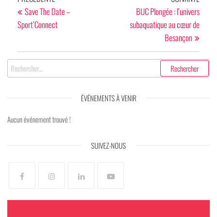
de
précédent
suivan
Save The Date –
BUC Plongée : l’univers
Sport’Connect
subaquatique au cœur de
l’article
Besançon
Rechercher :
ÉVÉNEMENTS À VENIR
Aucun événement trouvé !
SUIVEZ-NOUS