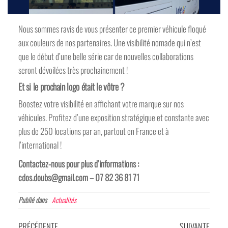
Nous sommes ravis de vous présenter ce premier véhicule floqué
aux couleurs de nos partenaires. Une visibilité nomade qui n’est
que le début d’une belle série car de nouvelles collaborations
seront dévoilées très prochainement !
Et si le prochain logo était le vôtre ?
Boostez votre visibilité en affichant votre marque sur nos
véhicules. Profitez d’une exposition stratégique et constante avec
plus de 250 locations par an, partout en France et à
l’international !
Contactez-nous pour plus d’informations :
cdos.doubs@gmail.com – 07 82 36 81 71
Publié dans
Actualités
Navigation
Article
Articl
PRÉCÉDENTE
SUIVANTE