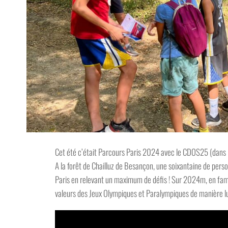
Cet été c’était Parcours Paris 2024 avec le CDOS25 (d
ans 
A la forêt de Chailluz de Besançon, une soixantaine de per
Paris en relevant un maximum de défis ! Sur 2024m, en famil
valeurs des Jeux Olympiques et Paralympiques de manière l