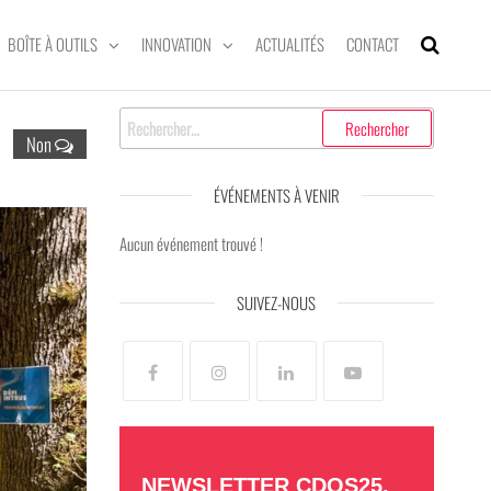
BOÎTE À OUTILS
INNOVATION
ACTUALITÉS
CONTACT
Non
ÉVÉNEMENTS À VENIR
Aucun événement trouvé !
SUIVEZ-NOUS
NEWSLETTER CDOS25,