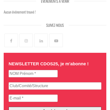
ÉVÉNEMENTS À VENIR
Aucun événement trouvé !
SUIVEZ-NOUS
NEWSLETTER CDOS25, je m'abonne !